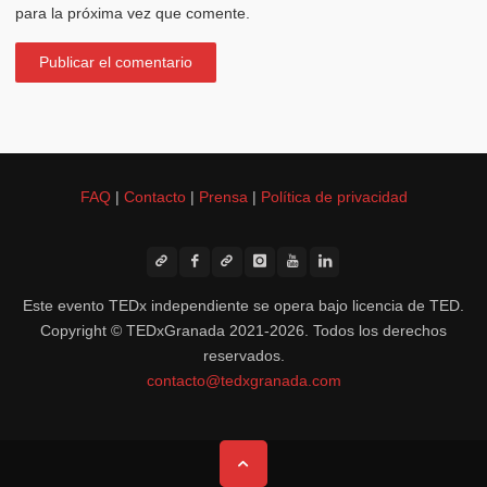
para la próxima vez que comente.
FAQ
|
Contacto
|
Prensa
|
Política de privacidad
Este evento TEDx independiente se opera bajo licencia de TED.
Copyright © TEDxGranada 2021-2026. Todos los derechos
reservados.
contacto@tedxgranada.com
Volver
arriba