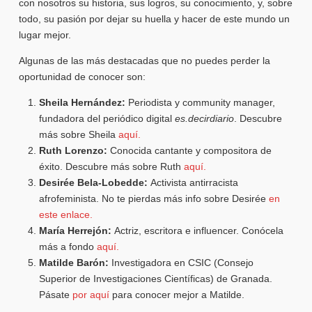
con nosotros su historia, sus logros, su conocimiento, y, sobre
todo, su pasión por dejar su huella y hacer de este mundo un
lugar mejor.
Algunas de las más destacadas que no puedes perder la
oportunidad de conocer son:
Sheila Hernández:
Periodista y community manager,
fundadora del periódico digital
es.decirdiario
. Descubre
más sobre Sheila
aquí.
Ruth Lorenzo:
Conocida cantante y compositora de
éxito. Descubre más sobre Ruth
aquí.
Desirée Bela-Lobedde:
Activista antirracista
afrofeminista. No te pierdas más info sobre Desirée
en
este enlace.
María Herrejón:
Actriz, escritora e influencer. Conócela
más a fondo
aquí.
Matilde Barón:
Investigadora en CSIC (Consejo
Superior de Investigaciones Científicas) de Granada.
Pásate
por aquí
para conocer mejor a Matilde.