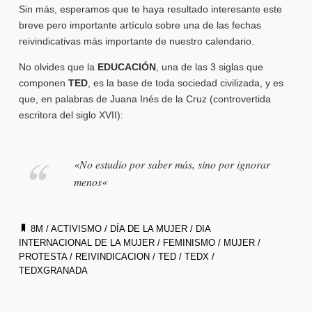
Sin más, esperamos que te haya resultado interesante este
breve pero importante artículo sobre una de las fechas
reivindicativas más importante de nuestro calendario.
No olvides que la
EDUCACIÓN
, una de las 3 siglas que
componen
TED
, es la base de toda sociedad civilizada, y es
que, en palabras de Juana Inés de la Cruz (controvertida
escritora del siglo XVII):
«
No estudio por saber más, sino por ignorar
menos
«
8M
/
ACTIVISMO
/
DÍA DE LA MUJER
/
DIA
INTERNACIONAL DE LA MUJER
/
FEMINISMO
/
MUJER
/
PROTESTA
/
REIVINDICACION
/
TED
/
TEDX
/
TEDXGRANADA