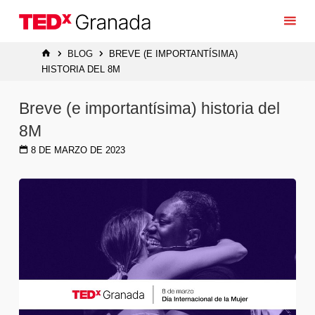
Saltar
al
contenido
INICIO
BLOG
BREVE (E IMPORTANTÍSIMA)
HISTORIA DEL 8M
Breve (e importantísima) historia del
8M
8 DE MARZO DE 2023