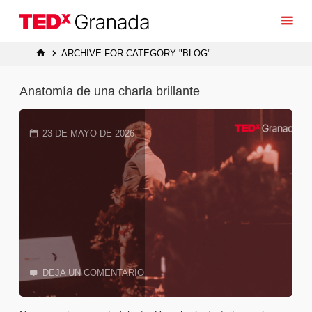
Saltar
al
contenido
INICIO
ARCHIVE FOR CATEGORY "BLOG"
Anatomía de una charla brillante
23 DE MAYO DE 2026
DEJA UN COMENTARIO