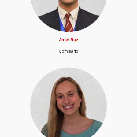
José Ruz
Comisario