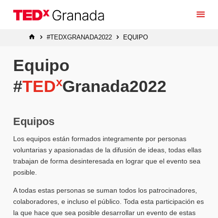
Saltar
al
contenido
INICIO
#TEDXGRANADA2022
EQUIPO
Equipo
x
#
TED
Granada2022
Equipos
Los equipos están formados integramente por personas
voluntarias y apasionadas de la difusión de ideas, todas ellas
trabajan de forma desinteresada en lograr que el evento sea
posible.
A todas estas personas se suman todos los patrocinadores,
colaboradores, e incluso el público. Toda esta participación es
la que hace que sea posible desarrollar un evento de estas