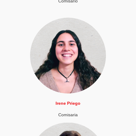
Comisario
Irene Priego
Comisaria