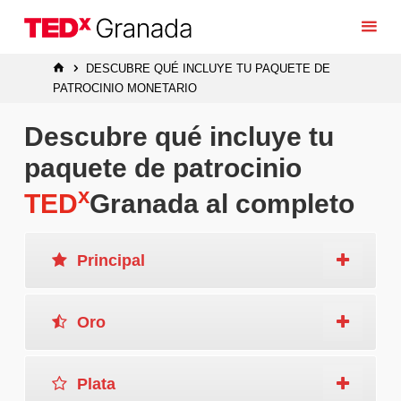
Saltar
al
contenido
INICIO
DESCUBRE QUÉ INCLUYE TU PAQUETE DE
PATROCINIO MONETARIO
Descubre qué incluye tu
paquete de patrocinio
x
TED
Granada al completo
Principal
Oro
Plata