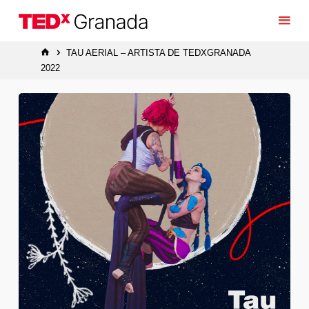
Saltar
al
contenido
INICIO
TAU AERIAL – ARTISTA DE TEDXGRANADA
2022