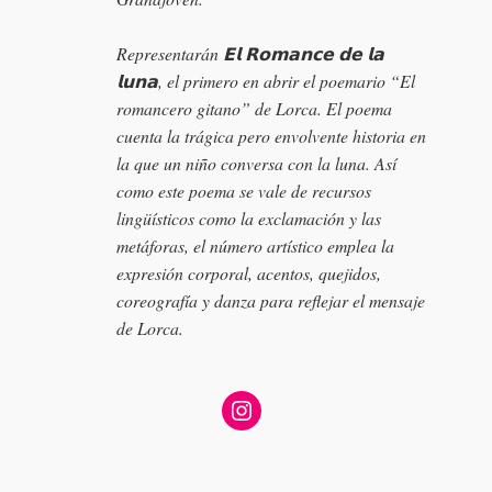
Representarán 𝗘𝗹 𝗥𝗼𝗺𝗮𝗻𝗰𝗲 𝗱𝗲 𝗹𝗮
𝗹𝘂𝗻𝗮, el primero en abrir el poemario “El
romancero gitano” de Lorca. El poema
cuenta la trágica pero envolvente historia en
la que un niño conversa con la luna. Así
como este poema se vale de recursos
lingüísticos como la exclamación y las
metáforas, el número artístico emplea la
expresión corporal, acentos, quejidos,
coreografía y danza para reflejar el mensaje
de Lorca.⁣