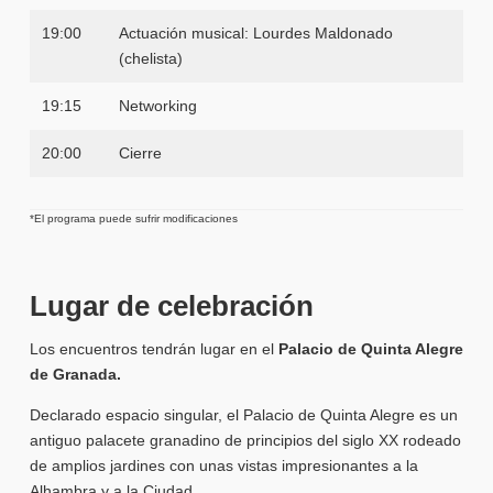
19:00
Actuación musical: Lourdes Maldonado
(chelista)
19:15
Networking
20:00
Cierre
*El programa puede sufrir modificaciones
Lugar de celebración
Los encuentros tendrán lugar en el
Palacio de Quinta Alegre
de Granada.
Declarado espacio singular, el Palacio de Quinta Alegre es un
antiguo palacete granadino de principios del siglo XX rodeado
de amplios jardines con unas vistas impresionantes a la
Alhambra y a la Ciudad.