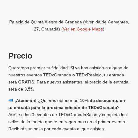
Palacio de Quinta Alegre de Granada (Avenida de Cervantes,
27, Granada) (
Ver en Google Maps
)
Precio
Queremos premiar tu fidelidad. Si ya has asistido a alguno de
nuestros eventos TEDxGranada o TEDxRealejo, tu entrada
será
GRATIS
. Para nuevos asistentes, el precio de la entrada
será de
3,5€
.
¡Atención!
¿Quieres obtener un
10% de descuento en
tu entrada para la próxima edición de TEDxGranada
?
Asiste a los 3 eventos de TEDxGranadaSalon y completa los
sellos de la tarjeta que te entregaremos en el primer evento.
Recibirás un sello por cada evento al que asistas.